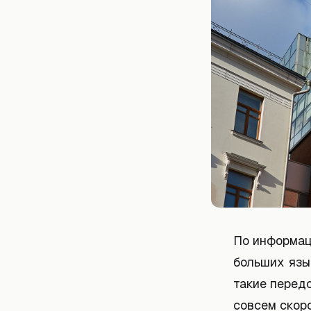
По информац
больших язы
такие передо
совсем скор