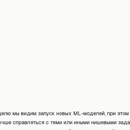
елю мы видим запуск новых ML-моделей, при этом
учше справляться с теми или иными нишевыми зада