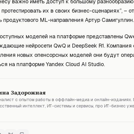
несу важно иметь доступ к большому разнообразию
протестировать их в своих бизнес-сценариях”, – о
ь продуктового ML-направления Артур Самигуллин.
оступных моделей на платформе представлены Qwe
ждающие нейросети QwQ и DeepSeek R1. Компания 
вления новых опенсорсных моделей они будут опер
ся на платформе Yandex Cloud AI Studio.
ина Задорожная
алист с опытом работы в оффлайн-медиа и онлайн-изданиях. 
сственный интеллект, ИТ-системы и сервисы, про ИТ-бизнес уже