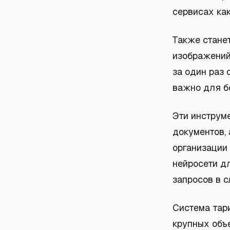
сервисах как
Также стане
изображений 
за один раз 
важно для б
Эти инструм
документов,
организации
нейросети д
запросов в 
Система тар
крупных объ