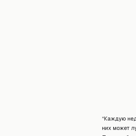
“Каждую нед
них может л