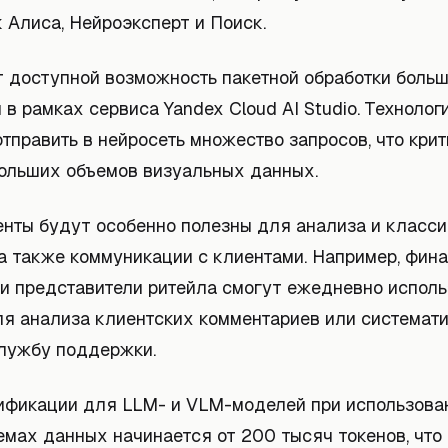
 Алиса, Нейроэксперт и Поиск.
т доступной возможность пакетной обработки боль
в рамках сервиса Yandex Cloud AI Studio. Технолог
отправить в нейросеть множество запросов, что кри
ольших объемов визуальных данных.
енты будут особенно полезны для анализа и класс
 а также коммуникации с клиентами. Например, фин
 и представители ритейла смогут ежедневно исполь
ля анализа клиентских комментариев или системат
службу поддержки.
ификации для LLM- и VLM-моделей при использова
емах данных начинается от 200 тысяч токенов, что