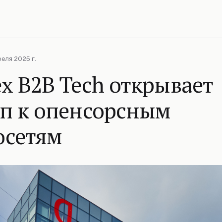
реля 2025 г.
x B2B Tech открывает
уп к опенсорсным
осетям