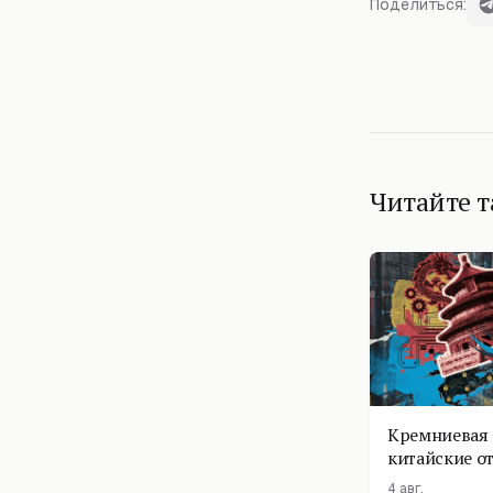
Поделиться:
Читайте 
Кремниевая 
китайские о
4 авг.