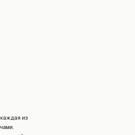
 каждая из
чами.