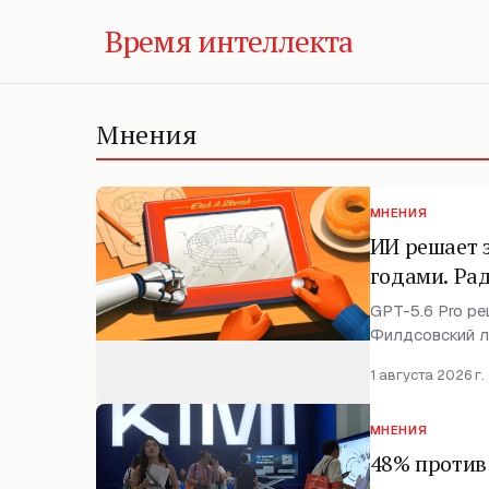
Время интеллекта
Мнения
МНЕНИЯ
ИИ решает 
годами. Ра
GPT-5.6 Pro ре
Филдсовский л
1 августа 2026 г.
МНЕНИЯ
48% против