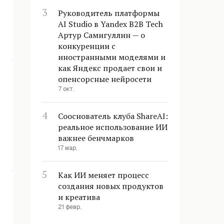
Руководитель платформы
AI Studio в Yandex B2B Tech
Артур Самигуллин — о
конкуренции с
иностранными моделями и
как Яндекс продает свои и
опенсорсные нейросети
7 окт.
Сооснователь клуба ShareAI:
реальное использование ИИ
важнее бенчмарков
17 мар.
Как ИИ меняет процесс
создания новых продуктов
и креатива
21 февр.