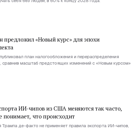
чать себя без людей, в 60% к концу 2028 года.
н предложил «Новый курс» для эпохи
лекта
публиковал план налогообложения и перераспределения
, сравнив масштаб предстоящих изменений с «Новым курсом»
спорта ИИ-чипов из США меняются так часто,
е понимает, что происходит
 Трампа де-факто не применяет правила экспорта ИИ-чипов,