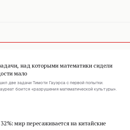
задачи, над которыми математики сидели
дости мало
шил две задачи Тимоти Гауэрса с первой попытки.
ауреат боится «разрушения математической культуры».
 32%: мир пересаживается на китайские