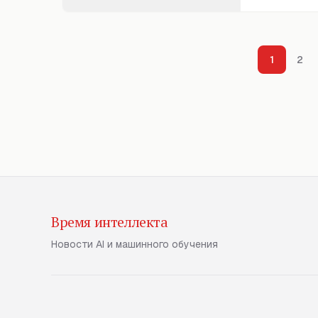
1
2
Время интеллекта
Новости AI и машинного обучения