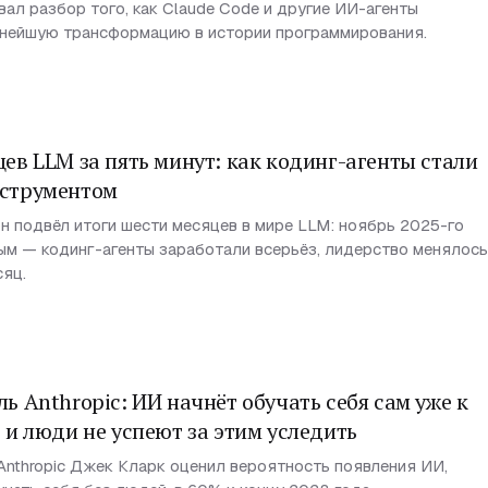
вал разбор того, как Claude Code и другие ИИ-агенты
пнейшую трансформацию в истории программирования.
ев LLM за пять минут: как кодинг-агенты стали
струментом
н подвёл итоги шести месяцев в мире LLM: ноябрь 2025-го
ым — кодинг-агенты заработали всерьёз, лидерство менялось
сяц.
ь Anthropic: ИИ начнёт обучать себя сам уже к
 и люди не успеют за этим уследить
Anthropic Джек Кларк оценил вероятность появления ИИ,