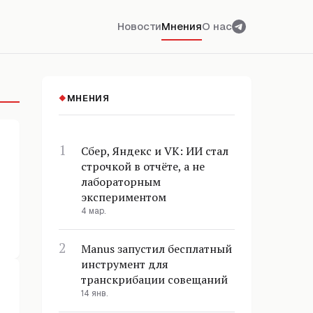
Новости
Мнения
О нас
МНЕНИЯ
◆
Сбер, Яндекс и VK: ИИ стал
строчкой в отчёте, а не
лабораторным
экспериментом
4 мар.
Manus запустил бесплатный
инструмент для
транскрибации совещаний
14 янв.