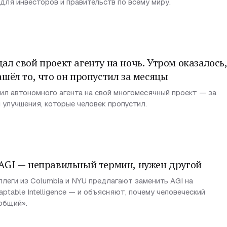
для инвесторов и правительств по всему миру.
ал свой проект агенту на ночь. Утром оказалось
ашёл то, что он пропустил за месяцы
ил автономного агента на свой многомесячный проект — за
 улучшения, которые человек пропустил.
 AGI — неправильный термин, нужен другой
ллеги из Columbia и NYU предлагают заменить AGI на
ptable Intelligence — и объясняют, почему человеческий
общий».