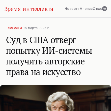
Время интеллекта
Новости
Мнения
О нас
19 марта 2025 г.
НОВОСТИ
Суд в США отверг
попытку ИИ-системы
получить авторские
права на искусство