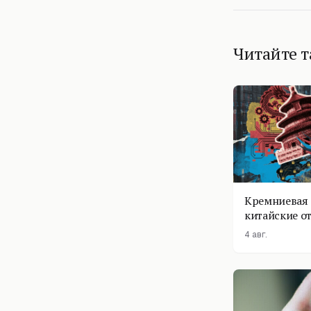
Читайте 
Кремниевая 
китайские о
4 авг.