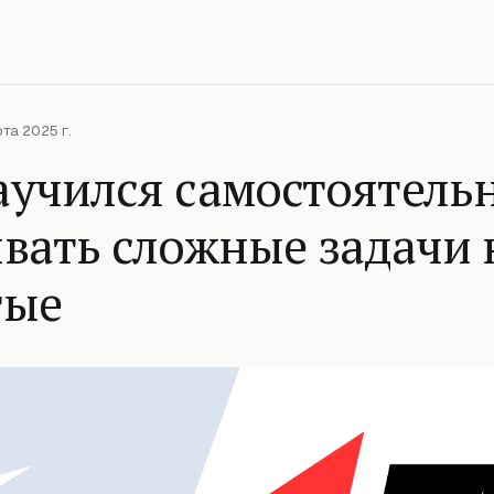
та 2025 г.
аучился самостоятель
вать сложные задачи 
тые