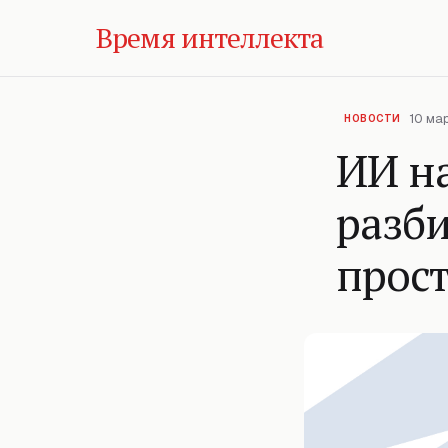
Время интеллекта
10 мар
НОВОСТИ
ИИ н
разби
прос