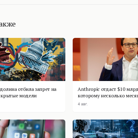
также
долина отбила запрет на
Anthropic отдаст $10 млрд
ткрытые модели
которому несколько меся
4 авг.