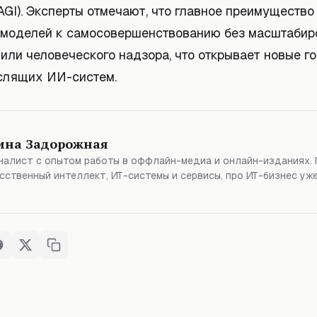
AGI). Эксперты отмечают, что главное преимуществ
 моделей к самосовершенствованию без масштабир
или человеческого надзора, что открывает новые г
слящих ИИ-систем.
ина Задорожная
алист с опытом работы в оффлайн-медиа и онлайн-изданиях. 
сственный интеллект, ИТ-системы и сервисы, про ИТ-бизнес уже