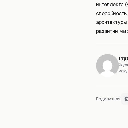
интеллекта (
способность
архитектуры 
развитии мы
Ир
Журн
иску
Поделиться: