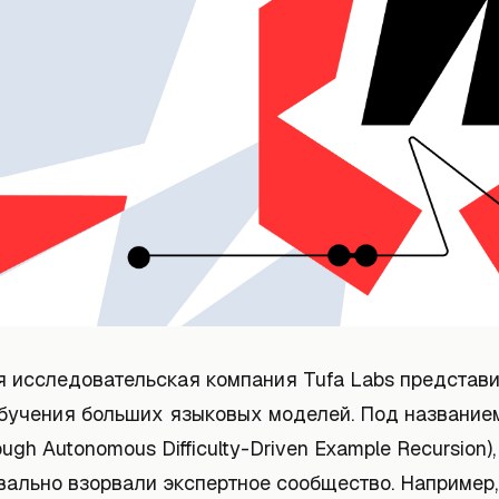
 исследовательская компания Tufa Labs представ
бучения больших языковых моделей. Под названи
ough Autonomous Difficulty-Driven Example Recursion)
квально взорвали экспертное сообщество. Например