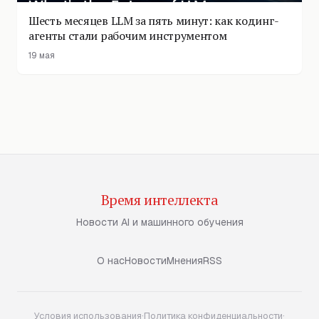
Шесть месяцев LLM за пять минут: как кодинг-
агенты стали рабочим инструментом
19 мая
Время интеллекта
Новости AI и машинного обучения
О нас
Новости
Мнения
RSS
Условия использования
·
Политика конфиденциальности
·