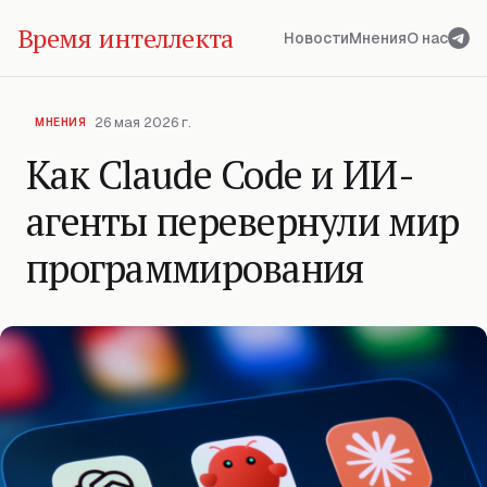
Время интеллекта
Новости
Мнения
О нас
26 мая 2026 г.
МНЕНИЯ
Как Claude Code и ИИ-
агенты перевернули мир
программирования