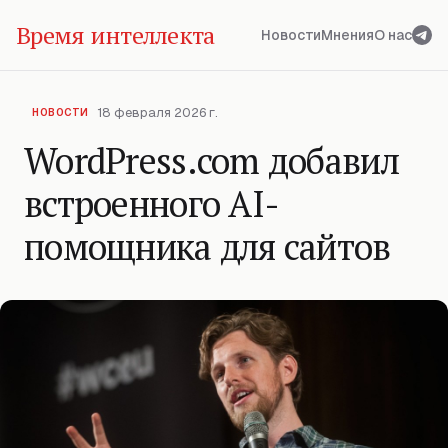
Время интеллекта
Новости
Мнения
О нас
18 февраля 2026 г.
НОВОСТИ
WordPress.com добавил
встроенного AI-
помощника для сайтов