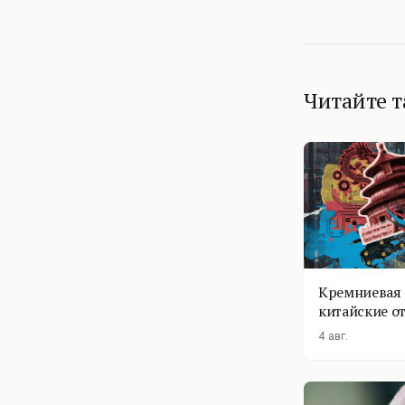
Читайте 
Кремниевая 
китайские о
4 авг.