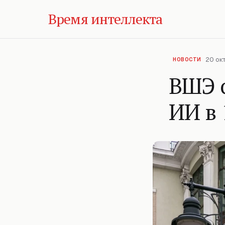
Время интеллекта
20 ок
НОВОСТИ
ВШЭ о
ИИ в 