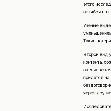
этого иссле
октября на 
Ученые выде
уменьшением
Такие потери
Второй вид 
контента, со
оцениваются
придется на 
бездоговорн
через другие
Исследовате