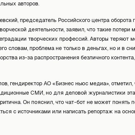
льных авторов.
евский, председатель Российского центра оборота 
ворческой деятельности, заявил, что такие потери 
деградации творческих профессий. Авторы теряют 
его словам, проблема не только в деньгах, но и в с
орства из-за распространения безличного контента
ов, гендиректор АО «Бизнес ньюс медиа», отметил,
адиционные СМИ, но для деловой журналистики эт
критична. Он пояснил, что чат-бот не может понять 
ться с источниками или написать репортаж на осно