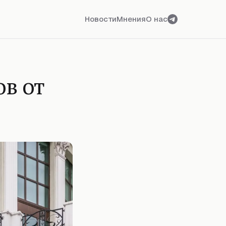
Новости
Мнения
О нас
в от