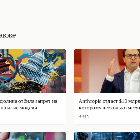
также
долина отбила запрет на
Anthropic отдаст $10 млрд
ткрытые модели
которому несколько меся
4 авг.