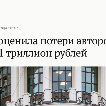
тября 2025 г.
ценила потери авторо
1 триллион рублей