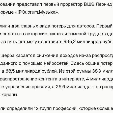
дования представил первый проректор ВШЭ Леонид 
форуме «IPQuorum.Музыка».
лили два главных вида потерь для авторов. Первый
 оплаты за авторские заказы и заменой труда люде
 за пять лет могут составить 935,2 миллиарда рубл
ущерба касается снижения доходов из-за распрост
зданного с помощью нейросетей. Здесь общие потер
 в 68,5 миллиарда рублей. Из этой суммы 38,9 мил
распространение контента в интернете, 4 миллиард
ое управление правами, а 25,6 миллиарда – на рас
 каналы.
ли определили 12 групп профессий, которые больше