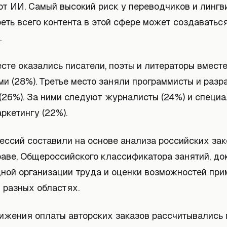
т ИИ. Самый высокий риск у переводчиков и лингви
еть всего контента в этой сфере может создаватьс
.
сте оказались писатели, поэты и литераторы вместе
и (28%). Третье место заняли программисты и разр
(26%). За ними следуют журналисты (24%) и специа
ркетингу (22%).
ессий составили на основе анализа российских зак
раве, Общероссийского классификатора занятий, д
ой организации труда и оценки возможностей при
 разных областях.
нижения оплаты авторских заказов рассчитывались