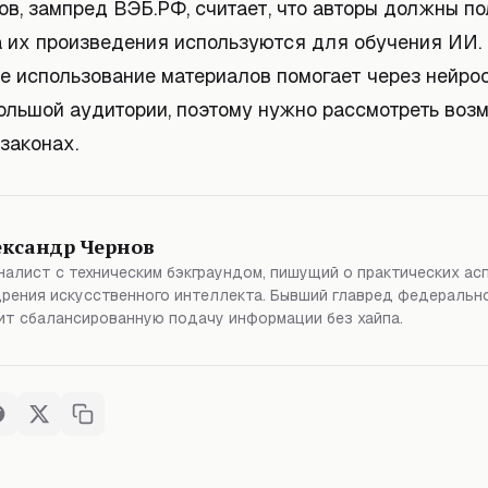
в, зампред ВЭБ.РФ, считает, что авторы должны по
а их произведения используются для обучения ИИ. 
ое использование материалов помогает через нейро
большой аудитории, поэтому нужно рассмотреть во
законах.
ександр Чернов
алист с техническим бэкграундом, пишущий о практических ас
рения искусственного интеллекта. Бывший главред федерально
т сбалансированную подачу информации без хайпа.