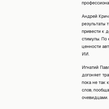
профессиона
Андрей Крич
результаты т
привести к 
стимулы. По 
ценности авт
ИИ.
Игнатий Павл
догоняет тр
пока не так 
слов, пообща
очевидцами.