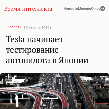
Время интеллекта
Новости
Мнения
О нас
20 августа 2025 г.
НОВОСТИ
Tesla начинает
тестирование
автопилота в Японии