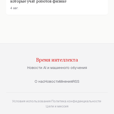
которые учат роботов физике
4 авг.
Время интеллекта
Новости AI и машинного обучения
О нас
Новости
Мнения
RSS
Условия использования
·
Политика конфиденциальности
·
Цели и миссия