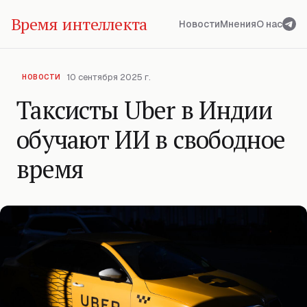
Время интеллекта
Новости
Мнения
О нас
10 сентября 2025 г.
НОВОСТИ
Таксисты Uber в Индии
обучают ИИ в свободное
время