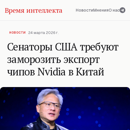
Время интеллекта
Новости
Мнения
О нас
24 марта 2026 г.
НОВОСТИ
Сенаторы США требуют
заморозить экспорт
чипов Nvidia в Китай