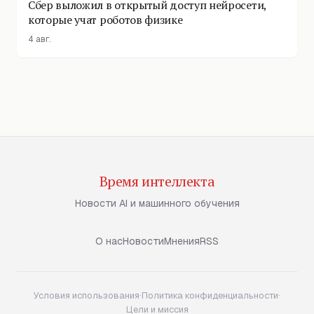
Сбер выложил в открытый доступ нейросети,
которые учат роботов физике
4 авг.
Время интеллекта
Новости AI и машинного обучения
О нас
Новости
Мнения
RSS
Условия использования
·
Политика конфиденциальности
·
Цели и миссия