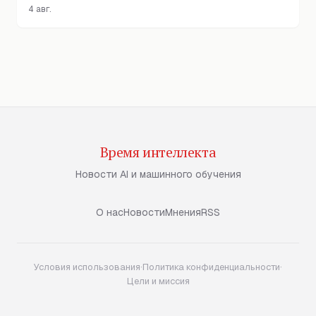
4 авг.
Время интеллекта
Новости AI и машинного обучения
О нас
Новости
Мнения
RSS
Условия использования
·
Политика конфиденциальности
·
Цели и миссия