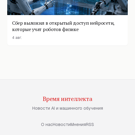
Сбер выложил в открытый доступ нейросети,
которые учат роботов физике
4 авг.
Время интеллекта
Новости AI и машинного обучения
О нас
Новости
Мнения
RSS