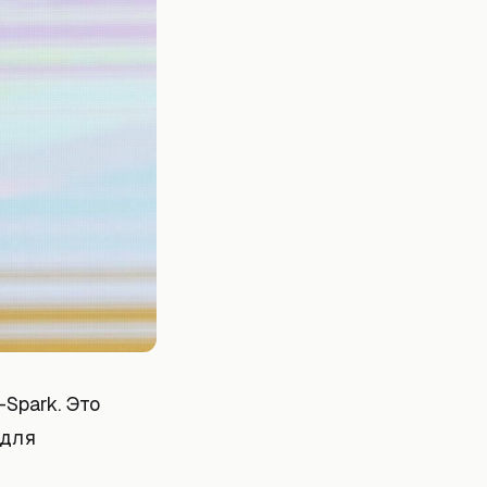
Spark. Это
 для