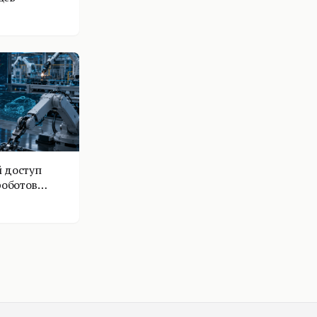
 доступ
роботов