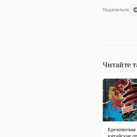
Поделиться:
Читайте 
Кремниевая 
китайские о