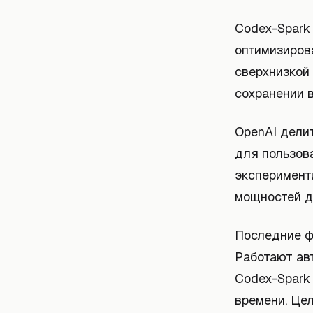
Codex-Spark 
оптимизиров
сверхнизкой
сохранении 
OpenAI дели
для пользов
эксперименти
мощностей д
Последние ф
Работают ав
Codex-Spark
времени. Цел