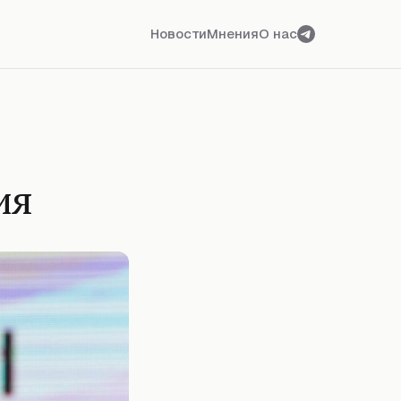
Новости
Мнения
О нас
ия