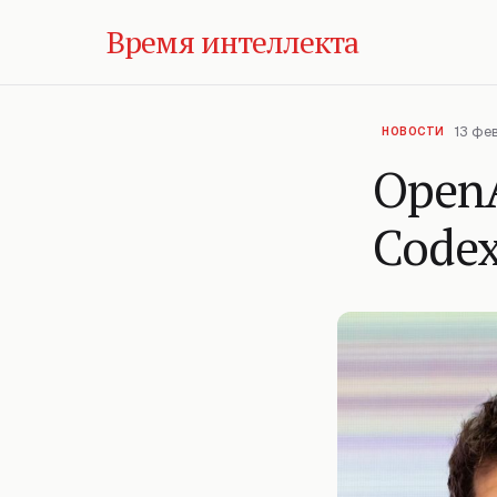
Время интеллекта
13 фе
НОВОСТИ
OpenA
Codex