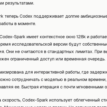
и результатами.
rk теперь Codex поддерживает долгие амбициозные
работы в моменте.
Codex-Spark имеет контекстное окно 128k и работае
 время исследовательской версии будут собственны
ия. Они не считаются в стандартных лимитах. При 
ожен ограниченный доступ или временная очередь.
мизирована для интерактивной работы, где задерж
Можно сотрудничать с моделью в реальном времени,
авляя ее. Быстрая итерация с почти мгновенными о
 скорость, Codex-Spark использует облегченный ст