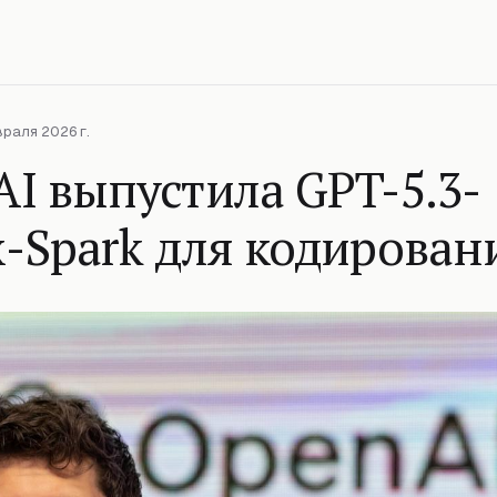
враля 2026 г.
I выпустила GPT-5.3-
-Spark для кодирован