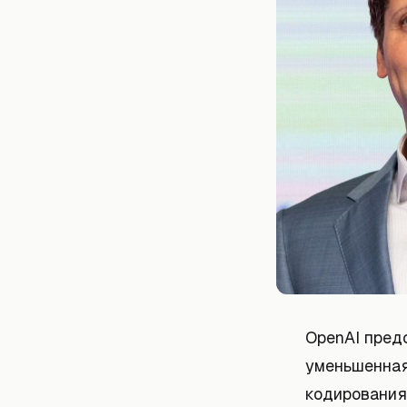
OpenAI пред
уменьшенная
кодирования