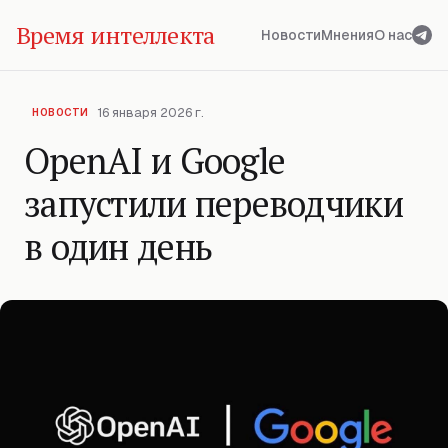
Время интеллекта
Новости
Мнения
О нас
16 января 2026 г.
НОВОСТИ
OpenAI и Google
запустили переводчики
в один день