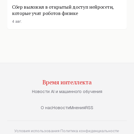
Сбер выложил в открытый доступ нейросети,
которые учат роботов физике
4 авг.
Время интеллекта
Новости AI и машинного обучения
О нас
Новости
Мнения
RSS
Условия использования
·
Политика конфиденциальности
·