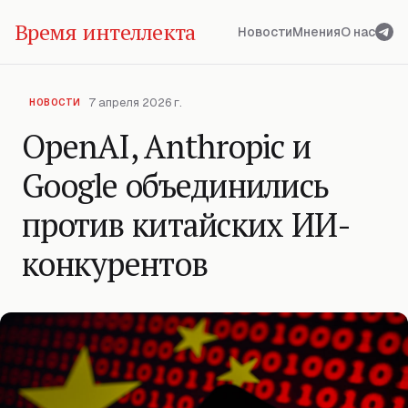
Время интеллекта
Новости
Мнения
О нас
7 апреля 2026 г.
НОВОСТИ
OpenAI, Anthropic и
Google объединились
против китайских ИИ-
конкурентов