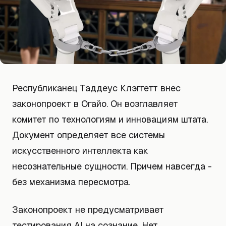
Республиканец Таддеус Клэггетт внес
законопроект в Огайо. Он возглавляет
комитет по технологиям и инновациям штата.
Документ определяет все системы
искусственного интеллекта как
несознательные сущности. Причем навсегда -
без механизма пересмотра.
Законопроект не предусматривает
тестирования AI на сознание. Нет