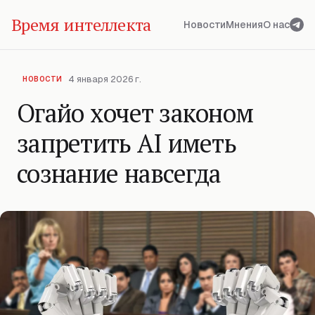
Время интеллекта
Новости
Мнения
О нас
4 января 2026 г.
НОВОСТИ
Огайо хочет законом
запретить AI иметь
сознание навсегда