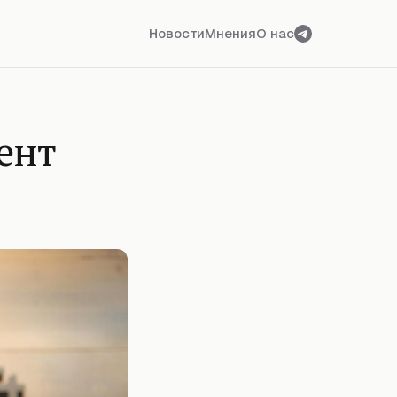
Новости
Мнения
О нас
ент