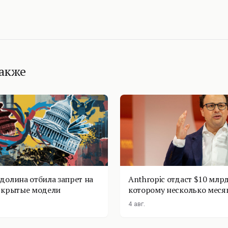
также
долина отбила запрет на
Anthropic отдаст $10 млрд
ткрытые модели
которому несколько меся
4 авг.