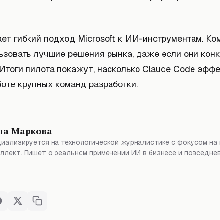
ет гибкий подход Microsoft к ИИ-инструментам. Ко
ьзовать лучшие решения рынка, даже если они конк
Итоги пилота покажут, насколько Claude Code эффе
оте крупных команд разработки.
на Маркова
иализируется на технологической журналистике с фокусом на
ллект. Пишет о реальном применении ИИ в бизнесе и повседне