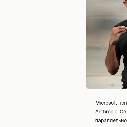
Microsoft по
Anthropic. О
параллельно 