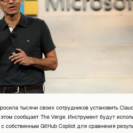
просила тысячи своих сотрудников установить Clau
б этом сообщает The Verge. Инструмент будут испол
с собственным GitHub Copilot для сравнения резуль