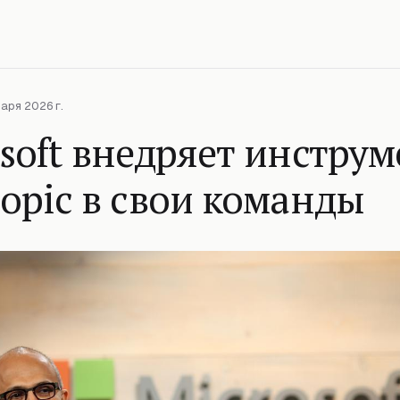
аря 2026 г.
soft внедряет инструм
opic в свои команды