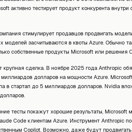
osoft активно тестирует продукт конкурента внутри 
компания стимулирует продавцов продвигать модели 
х моделей засчитываются в квоты Azure. Обычно та
ько собственные продукты Microsoft или решения O
т крупная сделка. В ноябре 2025 года Anthropic об
 миллиардов долларов на мощности Azure. Microsof
а в стартап до 5 миллиардов долларов. Nvidia вло
долларов.
ние тесты покажут хорошие результаты, Microsoft 
aude Code клиентам Azure. Инструмент Anthropic п
твенным Copilot. Возможно, даже будут продвигать