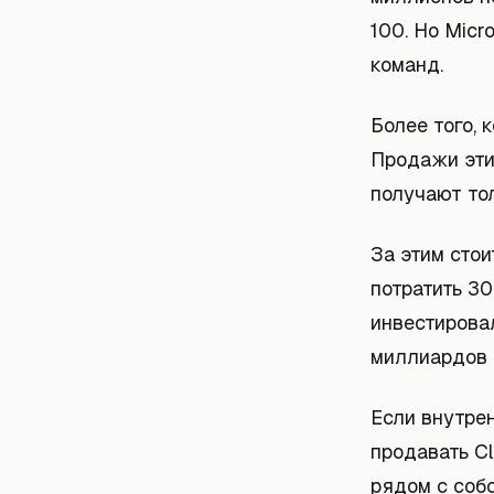
100. Но Micr
команд.
Более того, 
Продажи эти
получают тол
За этим стои
потратить 30
инвестировал
миллиардов 
Если внутрен
продавать Cl
рядом с собс