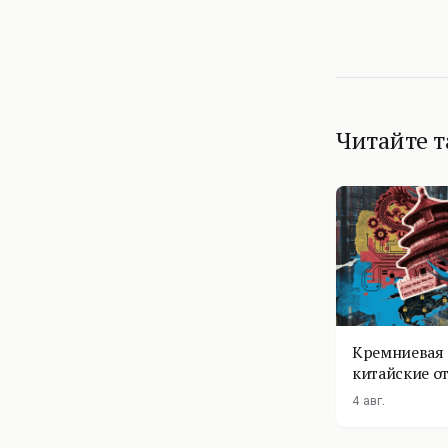
Читайте 
Кремниевая 
китайские о
4 авг.