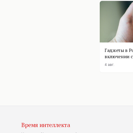
Гаджеты в Р
включении с
помощник п
4 авг.
Время интеллекта