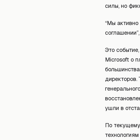
силы, но фи
“Мы активно
соглашении”,
Это событие,
Microsoft о 
большинства
директоров.
генеральног
восстановлен
ушли в отста
По текущему
технологиям