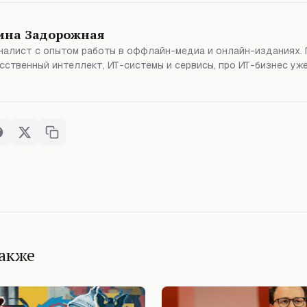
ина Задорожная
алист с опытом работы в оффлайн-медиа и онлайн-изданиях. 
сственный интеллект, ИТ-системы и сервисы, про ИТ-бизнес уже
также