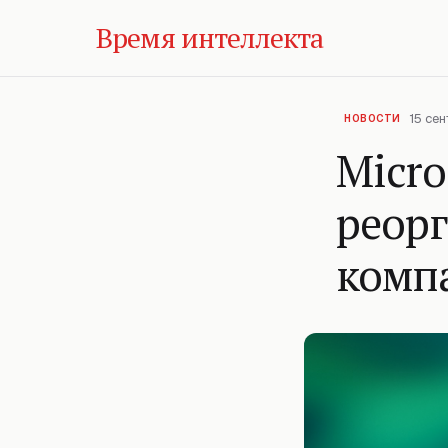
Время интеллекта
15 сен
НОВОСТИ
Micro
реор
комп