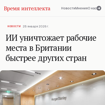
Время интеллекта
Новости
Мнения
О нас
28 января 2026 г.
НОВОСТИ
ИИ уничтожает рабочие
места в Британии
быстрее других стран