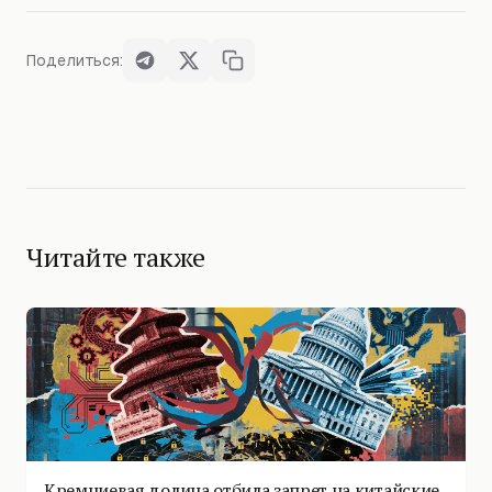
Поделиться:
Читайте также
Кремниевая долина отбила запрет на китайские