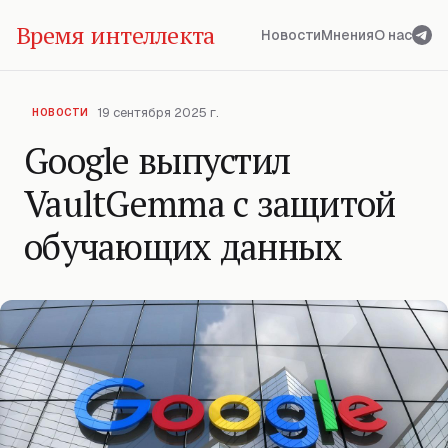
Время интеллекта
Новости
Мнения
О нас
19 сентября 2025 г.
НОВОСТИ
Google выпустил
VaultGemma с защитой
обучающих данных