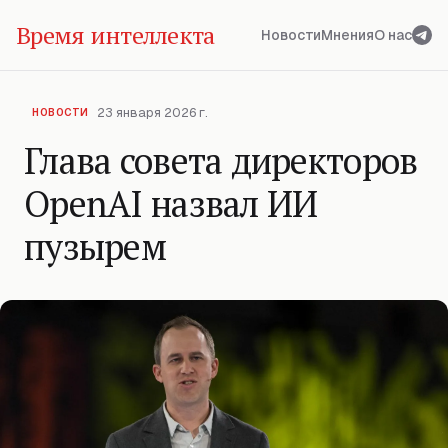
Время интеллекта
Новости
Мнения
О нас
23 января 2026 г.
НОВОСТИ
Глава совета директоров
OpenAI назвал ИИ
пузырем