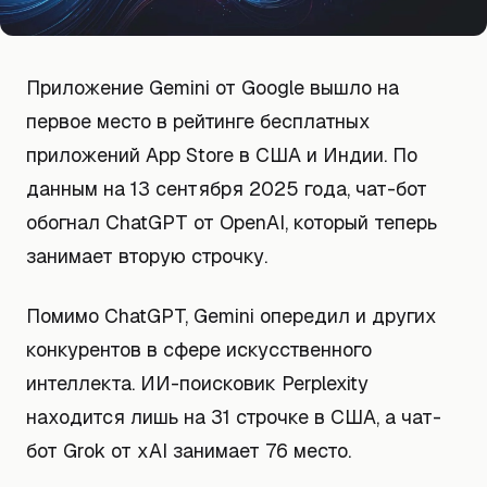
Приложение Gemini от Google вышло на
первое место в рейтинге бесплатных
приложений App Store в США и Индии. По
данным на 13 сентября 2025 года, чат-бот
обогнал ChatGPT от OpenAI, который теперь
занимает вторую строчку.
Помимо ChatGPT, Gemini опередил и других
конкурентов в сфере искусственного
интеллекта. ИИ-поисковик Perplexity
находится лишь на 31 строчке в США, а чат-
бот Grok от xAI занимает 76 место.