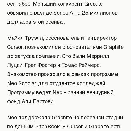
сентябре. Меньший конкурент Greptile
объявил о раунде Series A на 25 миллионов
долларов этой осенью.
Майкл Труэлл, сооснователь и гендиректор
Cursor, познакомился с основателями Graphite
до запуска компании. Это были Меррилл
Луцки, Грег Фостер и Томас Реймерс.
Знакомство произошло в рамках программы
Neo Scholar для студентов колледжей.
Программу ведет Neo - ранний венчурный
фонд Али Партови.
Neo поддержала Graphite на посевной стадии
по данным PitchBook. У Cursor и Graphite есть