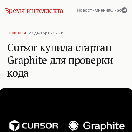
Время интеллекта
Новости
Мнения
О нас
23 декабря 2025 г.
НОВОСТИ
Cursor купила стартап
Graphite для проверки
кода