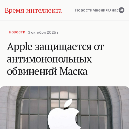
Время интеллекта
Новости
Мнения
О нас
3 октября 2025 г.
НОВОСТИ
Apple защищается от
антимонопольных
обвинений Маска