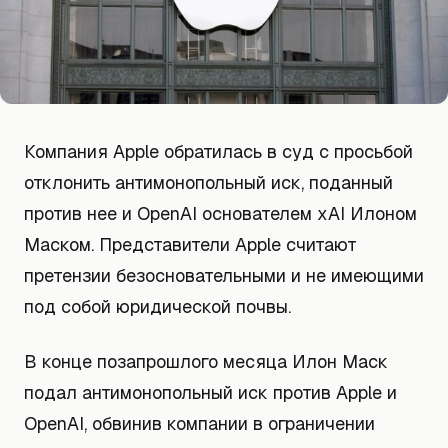
Компания Apple обратилась в суд с просьбой
отклонить антимонопольный иск, поданный
против нее и OpenAI основателем xAI Илоном
Маском. Представители Apple считают
претензии безосновательными и не имеющими
под собой юридической почвы.
В конце позапрошлого месяца Илон Маск
подал антимонопольный иск против Apple и
OpenAI, обвинив компании в ограничении