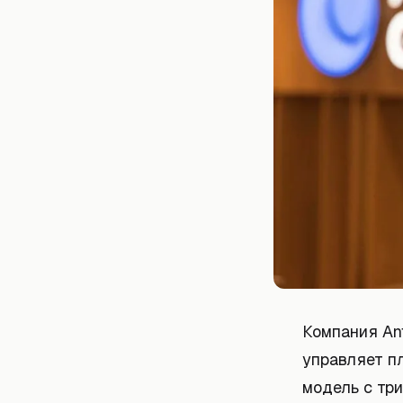
Компания Ant
управляет пл
модель с тр