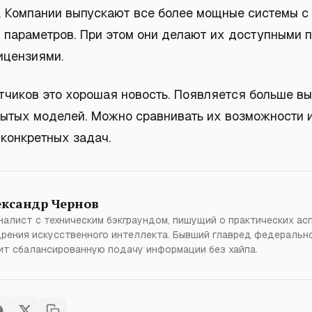
. Компании выпускают все более мощные системы с
 параметров. При этом они делают их доступными 
ицензиями.
тчиков это хорошая новость. Появляется больше в
ытых моделей. Можно сравнивать их возможности 
конкретных задач.
ександр Чернов
алист с техническим бэкграундом, пишущий о практических ас
рения искусственного интеллекта. Бывший главред федерально
т сбалансированную подачу информации без хайпа.