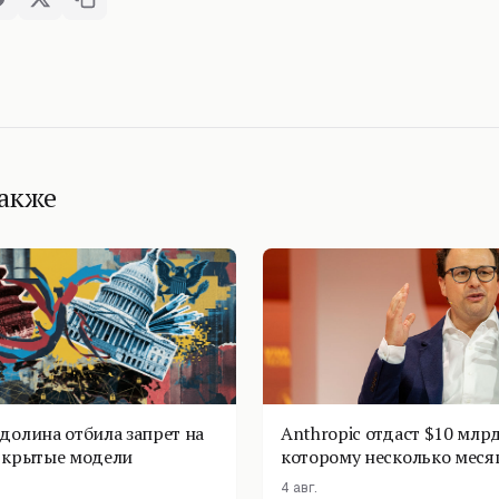
также
долина отбила запрет на
Anthropic отдаст $10 млрд
ткрытые модели
которому несколько меся
4 авг.