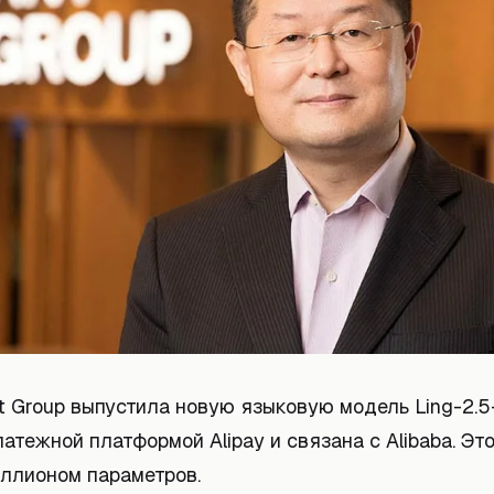
 Group выпустила новую языковую модель Ling-2.5-
атежной платформой Alipay и связана с Alibaba. Эт
иллионом параметров.