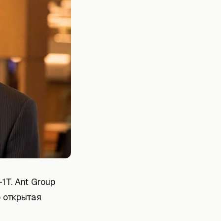
1T. Ant Group
о открытая