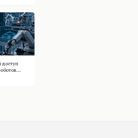
 доступ
роботов