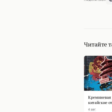
Читайте 
Кремниевая 
китайские о
4 авг.