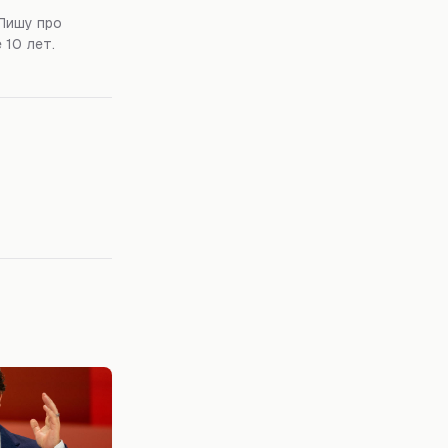
Пишу про
 10 лет.