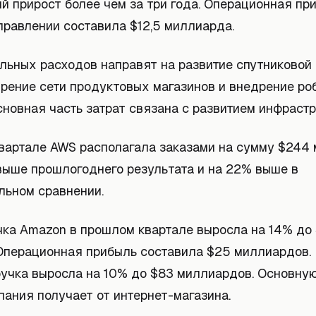
й прирост более чем за три года. Операционная пр
правлении составила $12,5 миллиарда.
альных расходов направят на развитие спутниковой
ирение сети продуктовых магазинов и внедрение ро
сновная часть затрат связана с развитием инфраст
вартале AWS располагала заказами на сумму $244 
выше прошлогоднего результата и на 22% выше в
льном сравнении.
ка Amazon в прошлом квартале выросла на 14% до 
Операционная прибыль составила $25 миллиардов. 
ручка выросла на 10% до $83 миллиардов. Основную
пания получает от интернет-магазина.