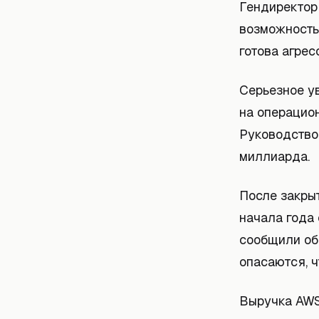
Гендиректор
возможность
готова агрес
Серьезное у
на операцио
Руководство 
миллиарда.
После закры
начала года 
сообщили об
опасаются, ч
Выручка AWS