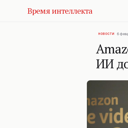
Время интеллекта
6 фев
НОВОСТИ
Amaz
ИИ д