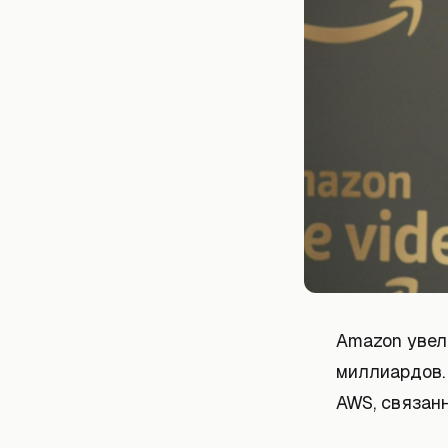
Amazon увел
миллиардов.
AWS, связан