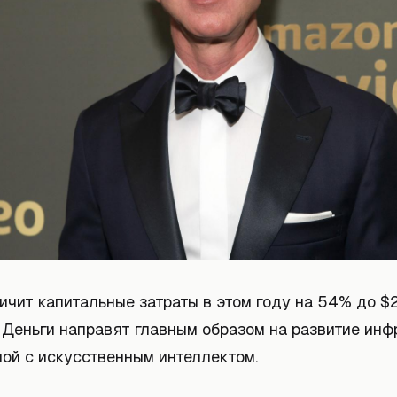
ичит капитальные затраты в этом году на 54% до $
 Деньги направят главным образом на развитие ин
ной с искусственным интеллектом.