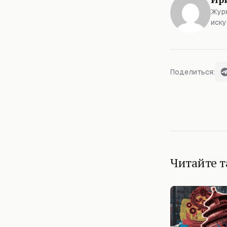
Журн
иску
Поделиться:
Читайте 