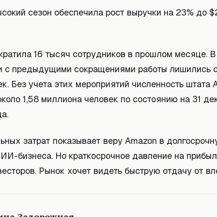
сокий сезон обеспечила рост выручки на 23% до $2
кратила 16 тысяч сотрудников в прошлом месяце. В
и с предыдущими сокращениями работы лишились 
ек. Без учета этих мероприятий численность штата
коло 1,58 миллиона человек по состоянию на 31 де
а.
льных затрат показывает веру Amazon в долгосроч
 ИИ-бизнеса. Но краткосрочное давление на прибы
есторов. Рынок хочет видеть быструю отдачу от вл
ина Задорожная