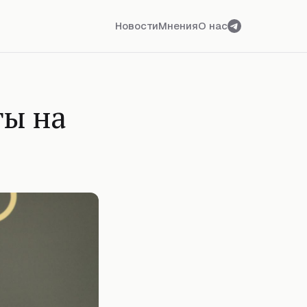
Новости
Мнения
О нас
ты на