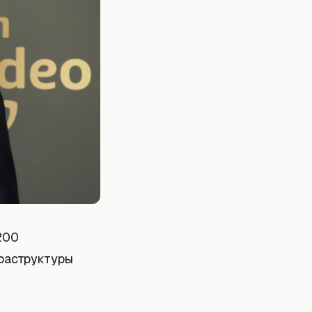
200
фраструктуры