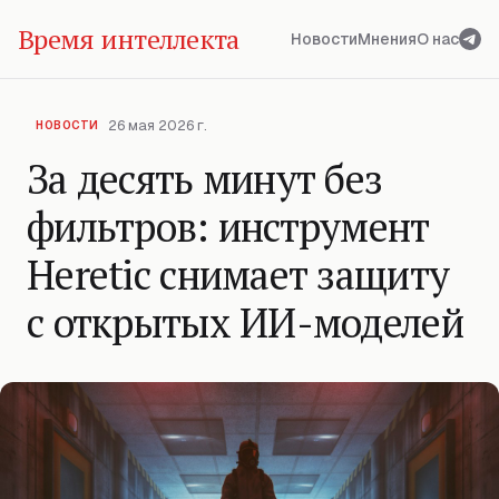
Время интеллекта
Новости
Мнения
О нас
26 мая 2026 г.
НОВОСТИ
За десять минут без
фильтров: инструмент
Heretic снимает защиту
с открытых ИИ-моделей