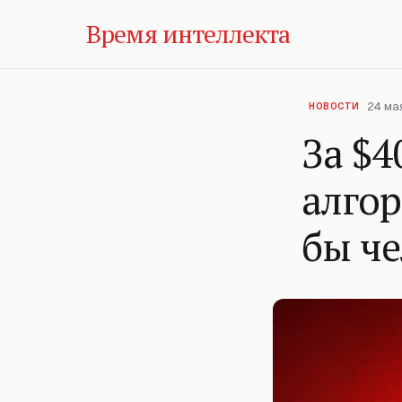
Время интеллекта
24 мая
НОВОСТИ
За $4
алгор
бы че