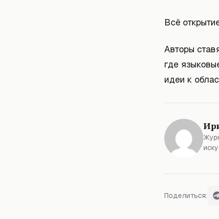
Всё открытие
Авторы ставя
где языковы
идеи к облас
Ир
Журн
иску
Поделиться: