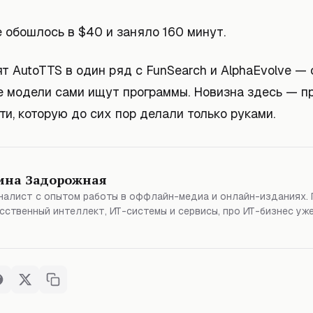
 обошлось в $40 и заняло 160 минут.
т AutoTTS в один ряд с FunSearch и AlphaEvolve — 
е модели сами ищут программы. Новизна здесь — п
ти, которую до сих пор делали только руками.
ина Задорожная
алист с опытом работы в оффлайн-медиа и онлайн-изданиях. 
сственный интеллект, ИТ-системы и сервисы, про ИТ-бизнес уже