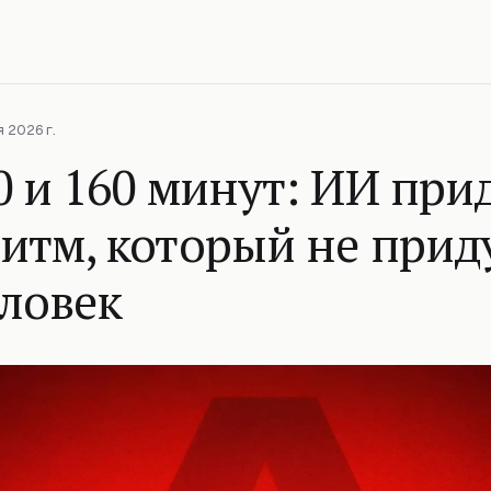
 2026 г.
0 и 160 минут: ИИ при
итм, который не прид
ловек