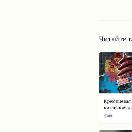
Читайте 
Кремниевая 
китайские о
4 авг.