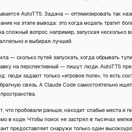
ывается AutoTTS. Задача — оптимизировать так на
ание на этапе вывода: это когда модель тратит бо
а сложный вопрос, например, запуская несколько в
аллельно и выбирая лучший.
ла — сколько путей запускать, когда обрывать тупи
тавку на перспективный — пишут люди. AutoTTS пр
д: люди задают только «игровое поле», то есть сос
братную связь. А Claude Code самостоятельно ищет
 пространства.
т, что пробовали раньше, находит слабые места и 
мо в коде. Чтобы поиск не застрял в тысячах мелки
ант предоставляет снаружи только один высокоур