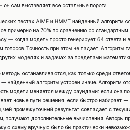
 он сам выставляет все остальные пороги.
ческих тестах AIME и HMMT найденный алгоритм с
нов примерно на 70% по сравнению со стандартным
ency — когда модель просто генерирует 64 ответа и 
 голосов. Точность при этом не падает. Алгоритм 
 других моделях и задачах за пределами математик
 методы останавливаются, как только среди ответо
 — найденный алгоритм устроен иначе. Алгоритм от
ость модели меняется между раундами: если она по
ывает новые пути решения; если быстро набирает —
и, чей промежуточный результат совпадает с текущ
м, получают дополнительные вычисления. Авторы п
акую схему вручную было бы практически невозмож