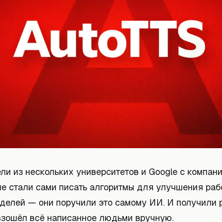
ли из нескольких университетов и Google с компан
не стали сами писать алгоритмы для улучшения раб
делей — они поручили это самому ИИ. И получили р
взошёл всё написанное людьми вручную.