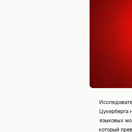
Исследовате
Цукерберга 
языковых мо
который пре