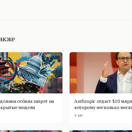
также
долина отбила запрет на
Anthropic отдаст $10 млрд
ткрытые модели
которому несколько меся
4 авг.