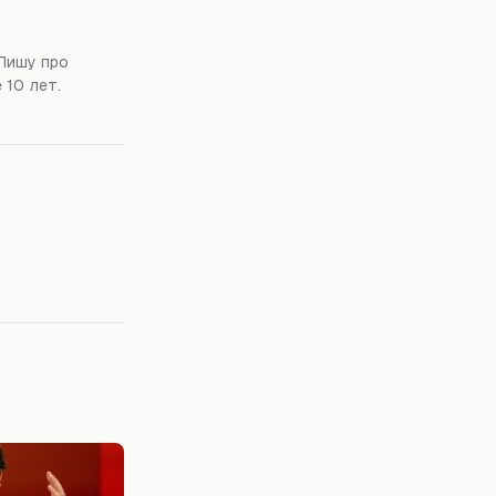
Пишу про
 10 лет.