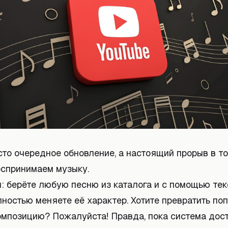
сто очередное обновление, а настоящий прорыв в то
оспринимаем музыку.
: берёте любую песню из каталога и с помощью тек
ностью меняете её характер. Хотите превратить поп
мпозицию? Пожалуйста! Правда, пока система дост