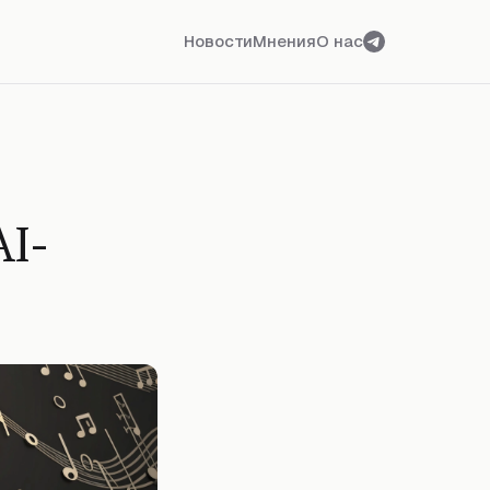
Новости
Мнения
О нас
I-