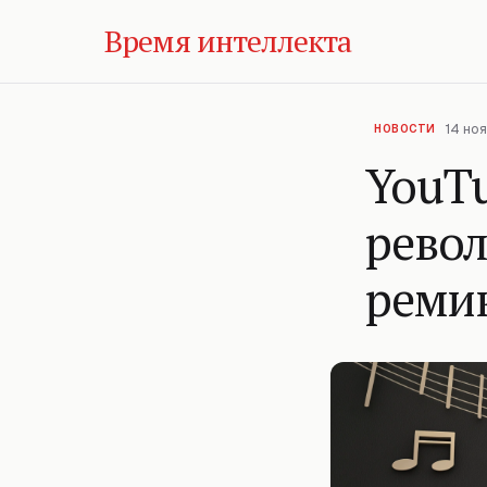
Время интеллекта
14 ноя
НОВОСТИ
YouTu
рево
реми