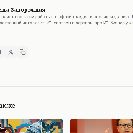
ина Задорожная
алист с опытом работы в оффлайн-медиа и онлайн-изданиях. 
сственный интеллект, ИТ-системы и сервисы, про ИТ-бизнес уже
также