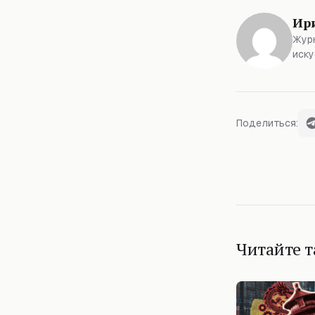
Ир
Журн
иску
Поделиться:
Читайте 