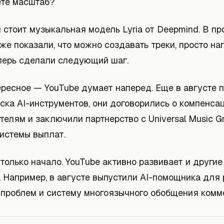
те масштаб?
 стоит музыкальная модель Lyria от Deepmind. В п
же показали, что можно создавать треки, просто на
перь сделали следующий шаг.
ересное — YouTube думает наперед. Еще в августе 
уска AI-инструментов, они договорились о компенса
елям и заключили партнерство с Universal Music G
системы выплат.
 только начало. YouTube активно развивает и другие
. Например, в августе выпустили AI-помощника для
 проблем и систему многоязычного обобщения комм