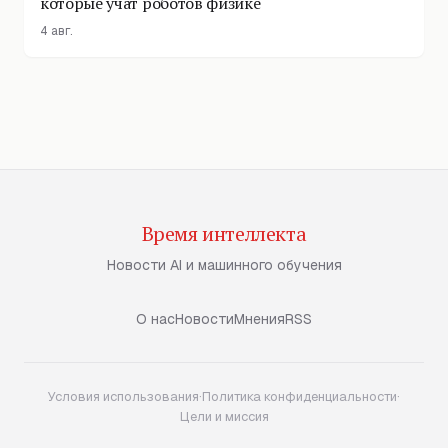
которые учат роботов физике
4 авг.
Время интеллекта
Новости AI и машинного обучения
О нас
Новости
Мнения
RSS
Условия использования
·
Политика конфиденциальности
·
Цели и миссия