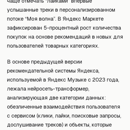
чаще отмечать “лайками” впервые
услышанные треки в персонализированном
потоке “Моя волна”. В Яндекс Маркете
зафиксирован 5-процентный рост количества
покупок на основе рекомендаций в новых для
пользователей товарных категориях.
В основе предыдущей версии
рекомендательной системы Яндекса,
используемой в Яндекс Музыке с 2023 года,
лежала нейросеть-трансформер,
анализирующая две категории данных:
обезличенные взаимодействия пользователя
с сервисом (клики, лайки, поисковые запросы,
дослушивание треков) и объекты, которые