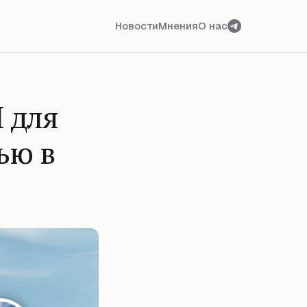
Новости
Мнения
О нас
 для
ью в