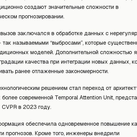
диционно создают значительные сложности в
ческом прогнозировании.
 вызов заключался в обработке данных с нерегуля
- так называемыми “выбросами”, которые существе
адиционных моделей. Дополнительной сложностью 
градации качества при интеграции новых данных, к
ивать ранее отлаженные закономерности.
хнологическим решением стал переход от архитек
более современной Temporal Attention Unit, предст
 CVPR в 2023 году.
формация обеспечила одновременное повышение как
ти прогнозов. Кроме того, инженеры внедрили