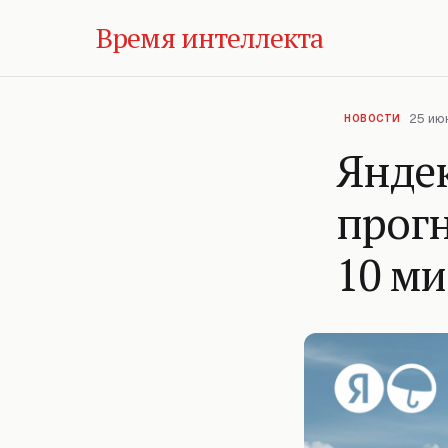
Время интеллекта
25 июн
НОВОСТИ
Яндек
прогн
10 м