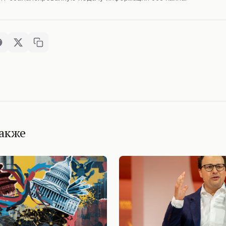
также