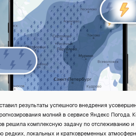
ставил результаты успешного внедрения усоверше
прогнозирования молний в сервисе Яндекс Погода. 
ов решила комплексную задачу по отслеживанию и
ю редких, локальных и кратковременных атмосферн