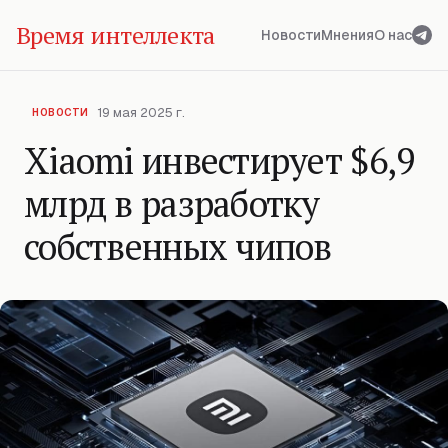
Время интеллекта
Новости
Мнения
О нас
19 мая 2025 г.
НОВОСТИ
Xiaomi инвестирует $6,9
млрд в разработку
собственных чипов