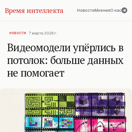
Время интеллекта
Новости
Мнения
О нас
7 марта 2026 г.
НОВОСТИ
Видеомодели упёрлись в
потолок: больше данных
не помогает