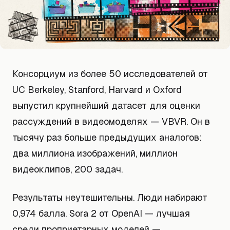
Консорциум из более 50 исследователей от
UC Berkeley, Stanford, Harvard и Oxford
выпустил крупнейший датасет для оценки
рассуждений в видеомоделях — VBVR. Он в
тысячу раз больше предыдущих аналогов:
два миллиона изображений, миллион
видеоклипов, 200 задач.
Результаты неутешительны. Люди набирают
0,974 балла. Sora 2 от OpenAI — лучшая
среди проприетарных моделей —