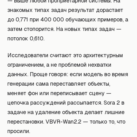
— выше любой проприетарной системы. На
знакомых типах задач результат дорастает
до 0,771 при 400 000 обучающих примеров, а
затем стопорится. На новых типах задач —
потолок 0,610.
Исследователи считают это архитектурным
ограничением, а не проблемой нехватки
данных. Проще говоря: если модель во время
генерации сама переставляет объекты,
меняет фон или переписывает сцену —
цепочка рассуждений рассыпается. Sora 2 в
задаче на удаление объекта делает лишние
перестановки. VBVR-Wan2.2 — только то, что
просили.