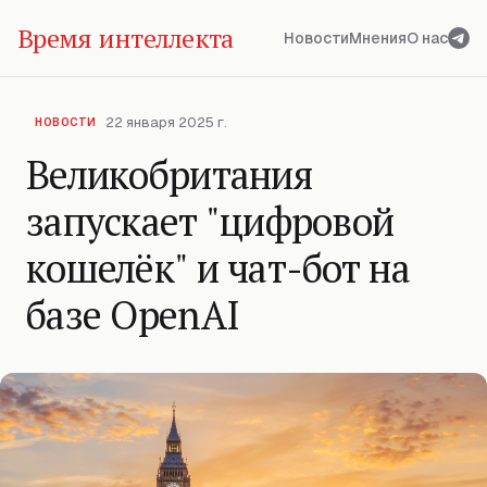
Время интеллекта
Новости
Мнения
О нас
22 января 2025 г.
НОВОСТИ
Великобритания
запускает "цифровой
кошелёк" и чат-бот на
базе OpenAI