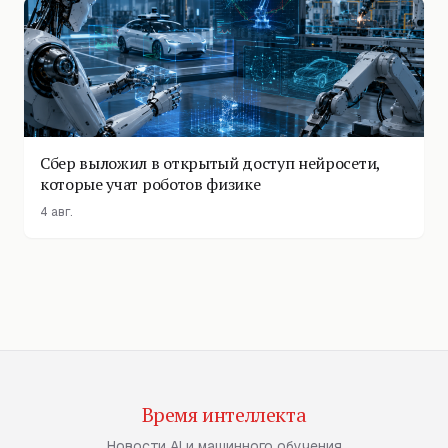
Сбер выложил в открытый доступ нейросети,
которые учат роботов физике
4 авг.
Время интеллекта
Новости AI и машинного обучения