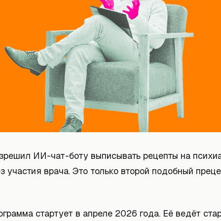
зрешил ИИ-чат-боту выписывать рецепты на психи
з участия врача. Это только второй подобный прец
грамма стартует в апреле 2026 года. Её ведёт стар