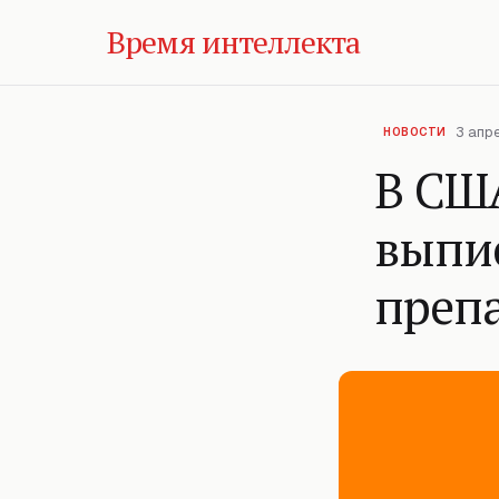
Время интеллекта
3 апре
НОВОСТИ
В США
выпи
преп