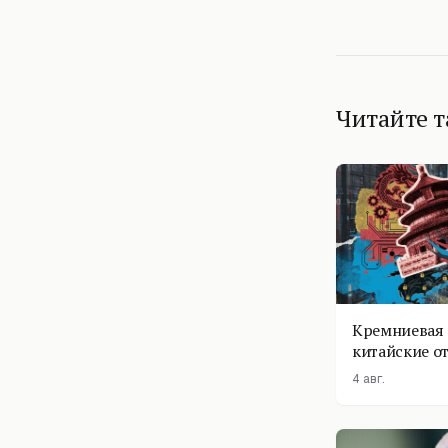
Читайте 
Кремниевая 
китайские о
4 авг.