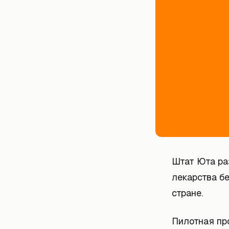
Штат Юта ра
лекарства бе
стране.
Пилотная про