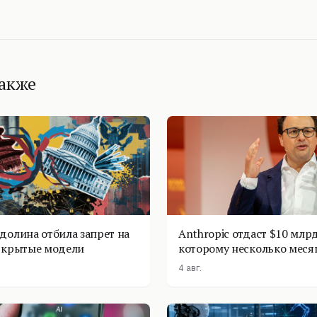
также
долина отбила запрет на
Anthropic отдаст $10 млрд
ткрытые модели
которому несколько меся
4 авг.