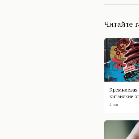
Читайте 
Кремниевая 
китайские о
4 авг.