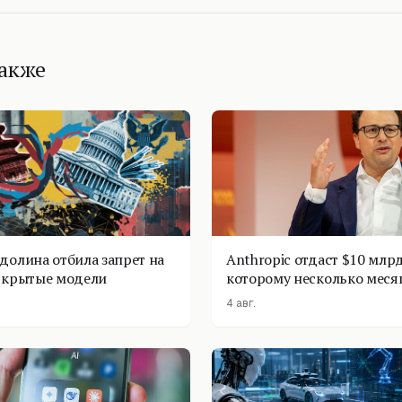
также
долина отбила запрет на
Anthropic отдаст $10 млрд
ткрытые модели
которому несколько меся
4 авг.