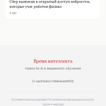
Сбер выложил в открытый доступ нейросети,
которые учат роботов физике
4 авг.
Время интеллекта
Новости AI и машинного обучения
О нас
Новости
Мнения
RSS
Условия использования
·
Политика конфиденциальности
·
Цели и миссия