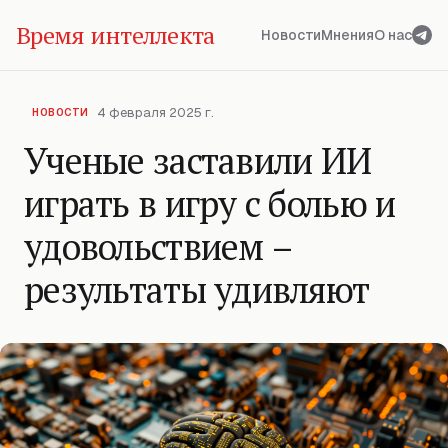
Время интеллекта
Новости
Мнения
О нас
4 февраля 2025 г.
НОВОСТИ
Ученые заставили ИИ
играть в игру с болью и
удовольствием –
результаты удивляют