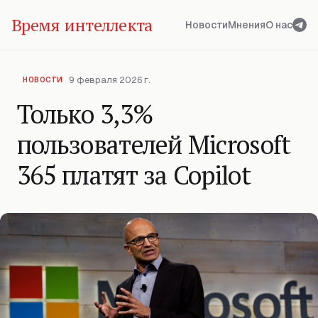
Время интеллекта
Новости
Мнения
О нас
9 февраля 2026 г.
НОВОСТИ
Только 3,3%
пользователей Microsoft
365 платят за Copilot