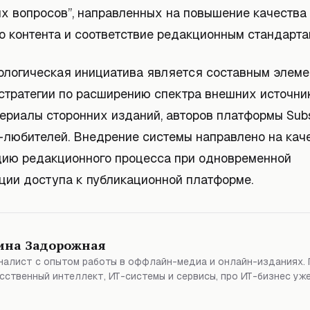
х вопросов”, направленных на повышение качества
о контента и соответствие редакционным стандарта
ологическая инициатива является составным элем
стратегии по расширению спектра внешних источни
ериалы сторонних изданий, авторов платформы Sub
-любителей. Внедрение системы направлено на кач
ию редакционного процесса при одновременной
ции доступа к публикационной платформе.
ина Задорожная
алист с опытом работы в оффлайн-медиа и онлайн-изданиях. 
сственный интеллект, ИТ-системы и сервисы, про ИТ-бизнес уже