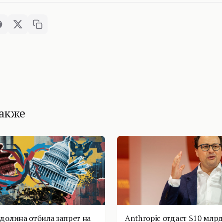
также
долина отбила запрет на
Anthropic отдаст $10 млрд