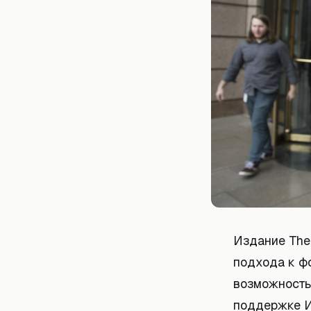
Издание The
подхода к ф
возможность
поддержке И