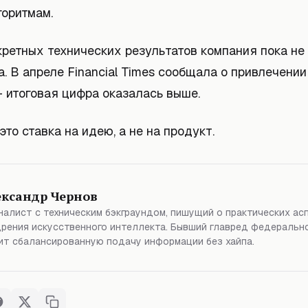
горитмам.
кретных технических результатов компания пока не
. В апреле Financial Times сообщала о привлечении
 итоговая цифра оказалась выше.
то ставка на идею, а не на продукт.
ександр Чернов
алист с техническим бэкграундом, пишущий о практических ас
рения искусственного интеллекта. Бывший главред федерально
т сбалансированную подачу информации без хайпа.