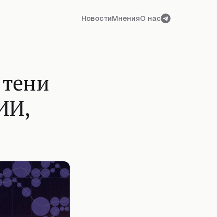
Новости
Мнения
О нас
 тени
ИИ,