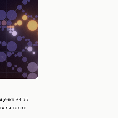
оценке $4,65
вовали также