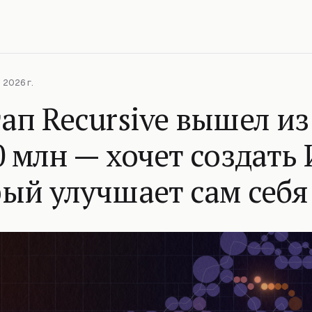
 2026 г.
ап Recursive вышел из
0 млн — хочет создать 
ый улучшает сам себя