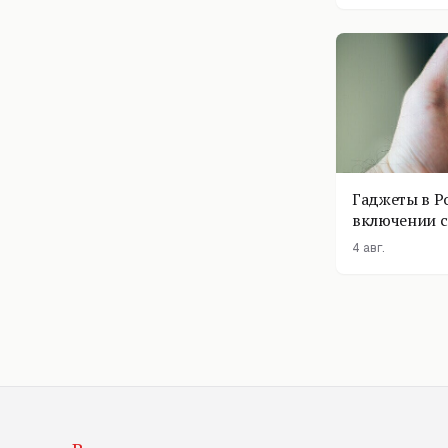
Гаджеты в Р
включении с
помощник п
4 авг.