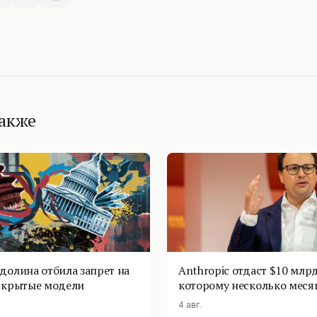
также
долина отбила запрет на
Anthropic отдаст $10 млрд
ткрытые модели
которому несколько меся
4 авг.