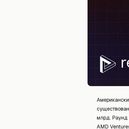
Американски
существован
млрд. Раунд 
AMD Ventures