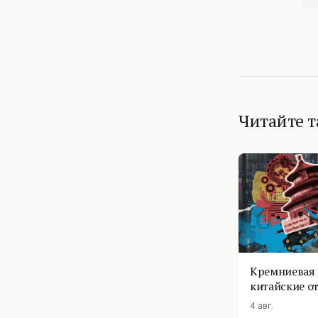
Читайте 
Кремниевая 
китайские о
4 авг.