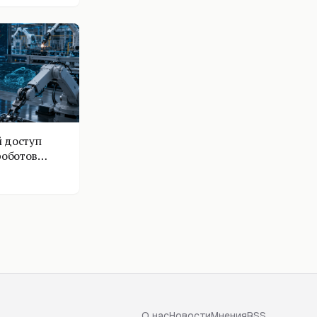
 доступ
роботов
О нас
Новости
Мнения
RSS