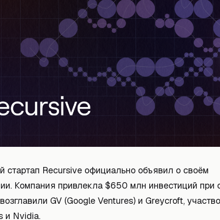
й стартап Recursive официально объявил о своём
ии. Компания привлекла $650 млн инвестиций при 
возглавили GV (Google Ventures) и Greycroft, участ
 и Nvidia.