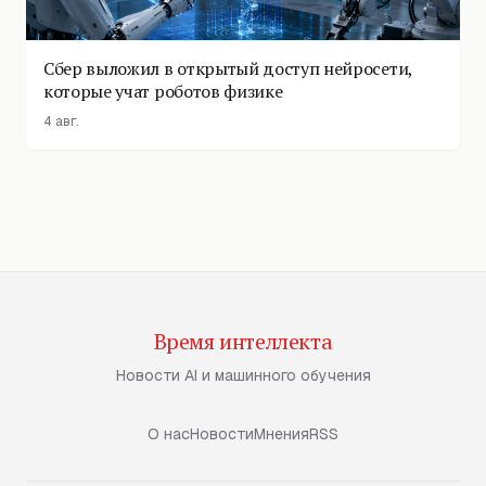
Сбер выложил в открытый доступ нейросети,
которые учат роботов физике
4 авг.
Время интеллекта
Новости AI и машинного обучения
О нас
Новости
Мнения
RSS