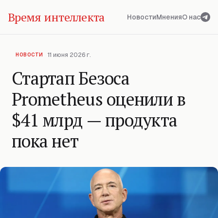
Время интеллекта
Новости
Мнения
О нас
11 июня 2026 г.
НОВОСТИ
Стартап Безоса
Prometheus оценили в
$41 млрд — продукта
пока нет