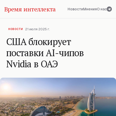
Время интеллекта
Новости
Мнения
О нас
21 июля 2025 г.
НОВОСТИ
США блокирует
поставки AI-чипов
Nvidia в ОАЭ