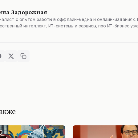
ина Задорожная
алист с опытом работы в оффлайн-медиа и онлайн-изданиях. 
сственный интеллект, ИТ-системы и сервисы, про ИТ-бизнес уже
также