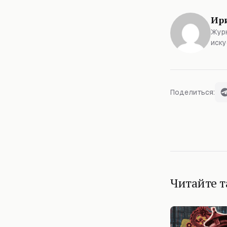
Ир
Журн
иску
Поделиться:
Читайте 