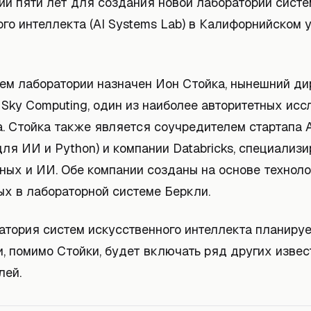
ии пяти лет для создания новой лаборатории систе
го интеллекта (AI Systems Lab) в Калифорнийском 
ем лаборатории назначен Ион Стойка, нынешний ди
 Sky Computing, один из наиболее авторитетных ис
а. Стойка также является соучредителем стартапа 
ля ИИ и Python) и компании Databricks, специализ
ных и ИИ. Обе компании созданы на основе техноло
ых в лабораторной системе Беркли.
атория систем искусственного интеллекта планируе
и, помимо Стойки, будет включать ряд других изве
лей.