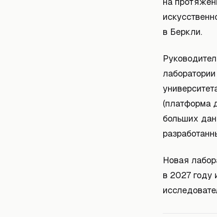
на протяжен
искусственно
в Беркли.
Руководител
лаборатории
университет
(платформа д
больших дан
разработанн
Новая лабор
в 2027 году 
исследовате