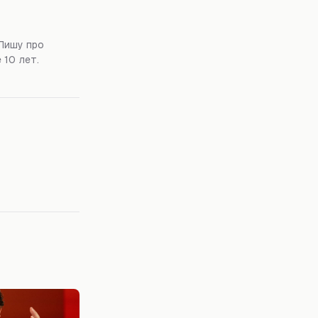
Пишу про
 10 лет.