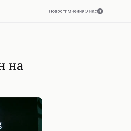
Новости
Мнения
О нас
н на