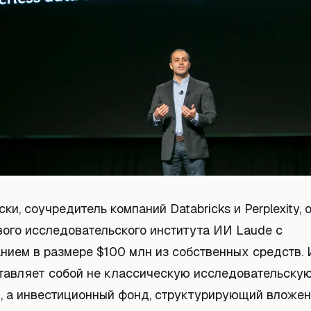
ки, соучредитель компаний Databricks и Perplexity, 
вого исследовательского института ИИ Laude с
нием в размере $100 млн из собственных средств. 
тавляет собой не классическую исследовательску
, а инвестиционный фонд, структурирующий вложен