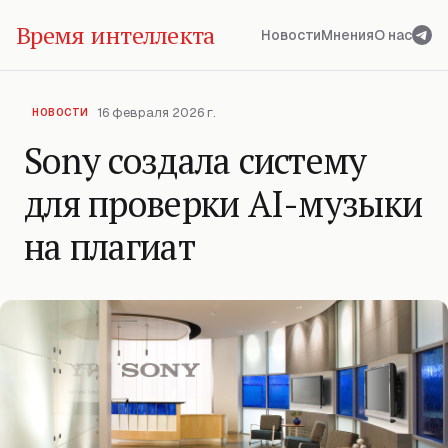
Время интеллекта
Новости
Мнения
О нас
16 февраля 2026 г.
НОВОСТИ
Sony создала систему
для проверки AI-музыки
на плагиат