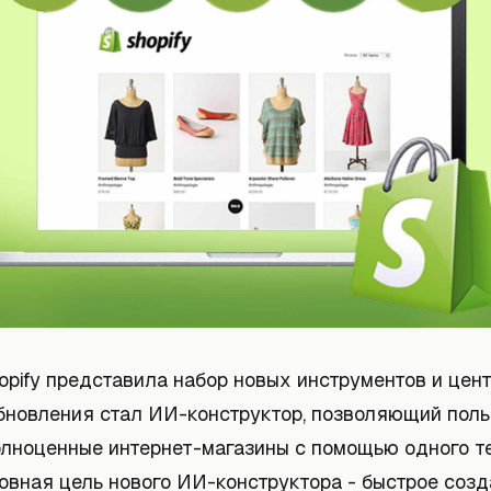
opify представила набор новых инструментов и цен
бновления стал ИИ-конструктор, позволяющий пол
олноценные интернет-магазины с помощью одного т
овная цель нового ИИ-конструктора - быстрое созд