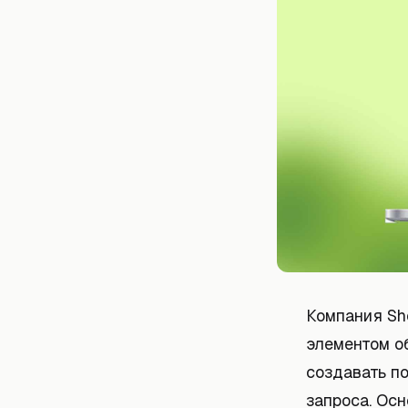
Компания Sh
элементом о
создавать п
запроса. Осн