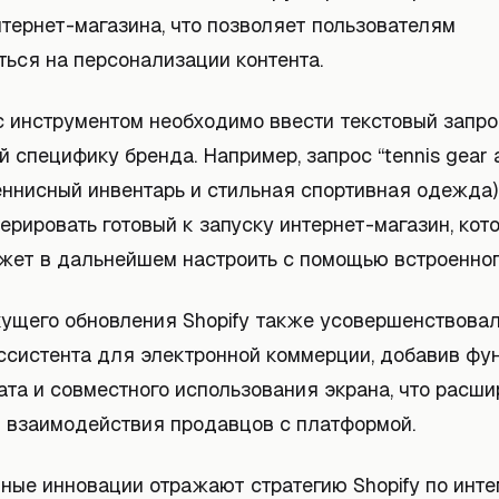
тернет-магазина, что позволяет пользователям
ться на персонализации контента.
с инструментом необходимо ввести текстовый запро
специфику бренда. Например, запрос “tennis gear a
(теннисный инвентарь и стильная спортивная одежда
ерировать готовый к запуску интернет-магазин, кот
жет в дальнейшем настроить с помощью встроенног
ущего обновления Shopify также усовершенствовала
ссистента для электронной коммерции, добавив фу
ата и совместного использования экрана, что расш
 взаимодействия продавцов с платформой.
ные инновации отражают стратегию Shopify по инте