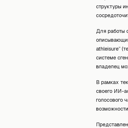
структуры ин
сосредоточи
Для работы 
описывающий 
athleisure” 
системе сген
владелец мо
В рамках тек
своего ИИ-а
голосового ч
возможности
Представлен