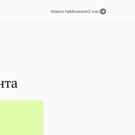
Новости
Мнения
О нас
нта