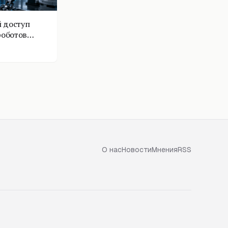
 доступ
роботов
О нас
Новости
Мнения
RSS