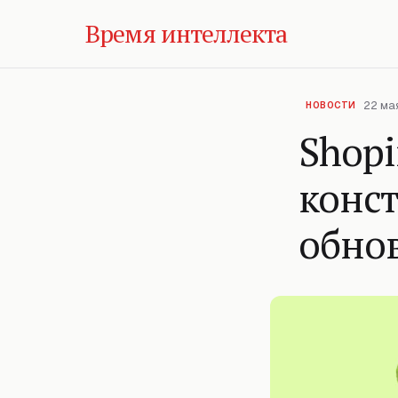
Время интеллекта
22 мая
НОВОСТИ
Shopi
конст
обнов