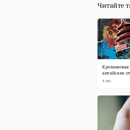
Читайте 
Кремниевая 
китайские о
4 авг.