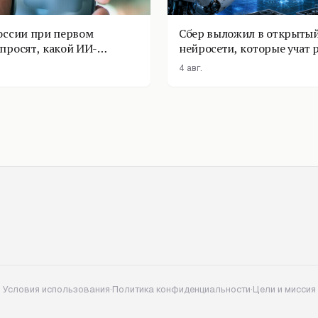
оссии при первом
Сбер выложил в открытый
просят, какой ИИ-
нейросети, которые учат 
оставить
физике
4 авг.
Условия использования
·
Политика конфиденциальности
·
Цели и миссия