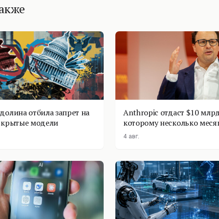
также
долина отбила запрет на
Anthropic отдаст $10 млрд
ткрытые модели
которому несколько меся
4 авг.