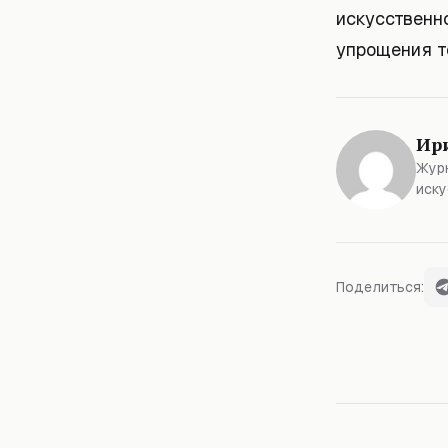
искусственн
упрощения т
Ир
Журн
иску
Поделиться: