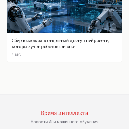
Сбер выложил в открытый доступ нейросети,
которые учат роботов физике
4 авг.
Время интеллекта
Новости AI и машинного обучения