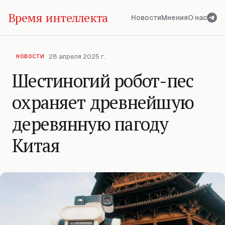
Время интеллекта
Новости
Мнения
О нас
28 апреля 2025 г.
НОВОСТИ
Шестиногий робот-пес
охраняет древнейшую
деревянную пагоду
Китая