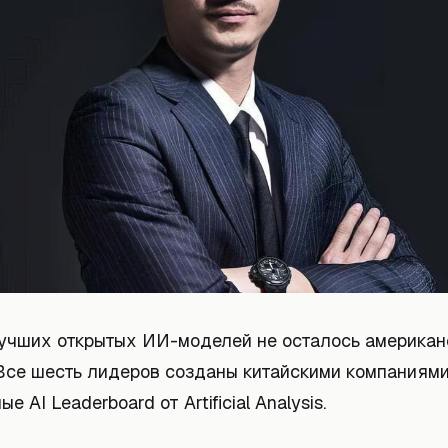
лучших открытых ИИ-моделей не осталось американ
 Все шесть лидеров созданы китайскими компаниями
е AI Leaderboard от Artificial Analysis.