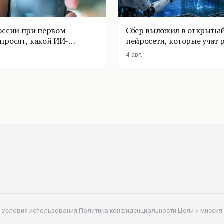
оссии при первом
Сбер выложил в открытый
просят, какой ИИ-
нейросети, которые учат 
оставить
физике
4 авг.
Условия использования
·
Политика конфиденциальности
·
Цели и миссия