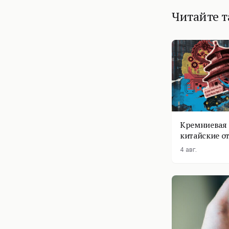
Читайте 
Кремниевая 
китайские о
4 авг.