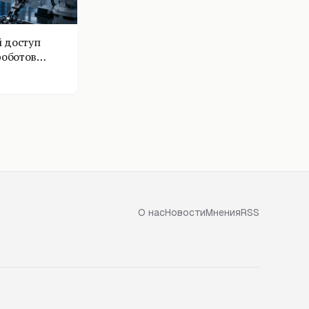
 доступ
роботов
О нас
Новости
Мнения
RSS