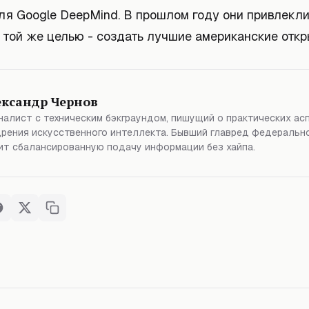
ля Google DeepMind. В прошлом году они привлекли
 той же целью - создать лучшие американские откр
ександр Чернов
алист с техническим бэкграундом, пишущий о практических ас
рения искусственного интеллекта. Бывший главред федерально
т сбалансированную подачу информации без хайпа.