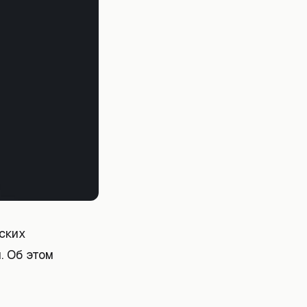
ских
. Об этом