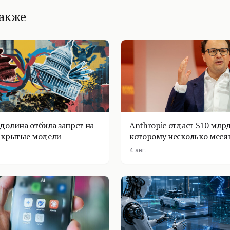
также
долина отбила запрет на
Anthropic отдаст $10 млрд
ткрытые модели
которому несколько меся
4 авг.