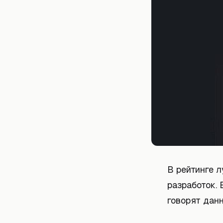
В рейтинге 
разработок.
говорят данны