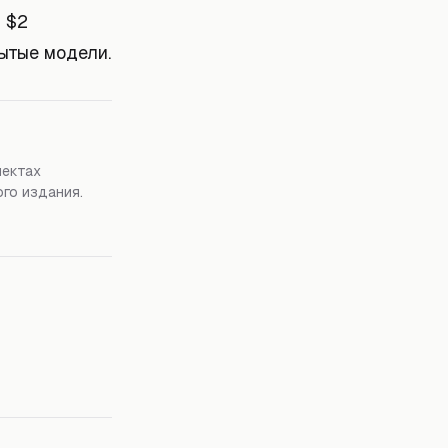
 $2
ытые модели.
пектах
го издания.