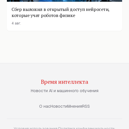
Сбер выложил в открытый доступ нейросети,
которые учат роботов физике
4 авг.
Время интеллекта
Новости AI и машинного обучения
О нас
Новости
Мнения
RSS
Условия использования
·
Политика конфиденциальности
·