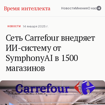
Время интеллекта
Новости
Мнения
О нас
14 января 2025 г.
НОВОСТИ
Сеть Carrefour внедряет
ИИ-систему от
SymphonyAI в 1500
магазинов